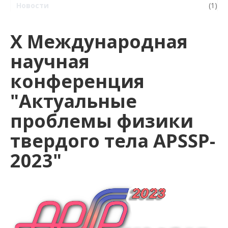
Новости
(1)
Х Международная
научная
конференция
"Актуальные
проблемы физики
твердого тела APSSP-
2023"