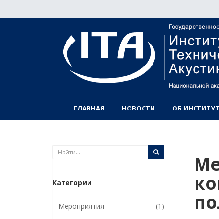
ГЛАВНАЯ
НОВОСТИ
ОБ ИНСТИТУТ
Ме
ко
Категории
по
Мероприятия
(1)