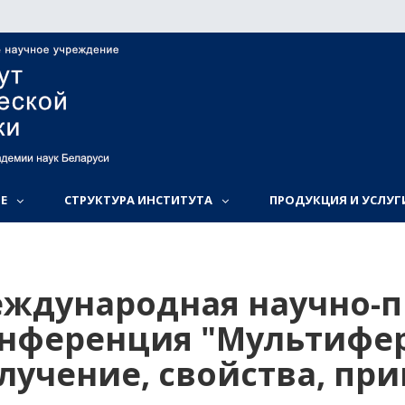
Е
СТРУКТУРА ИНСТИТУТА
ПРОДУКЦИЯ И УСЛУГ
ждународная научно-п
нференция "Мультифе
лучение, свойства, пр