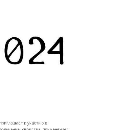
приглашает к участию в
олучение, свойства, применение"