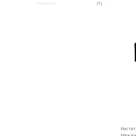
Новости
(1)
Инстит
Междун