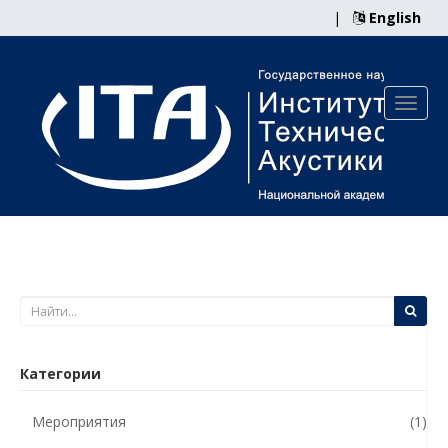
|
English
Категории
Мероприятия
(1)