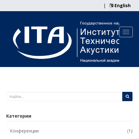
|
English
Категории
Конференции
(1)