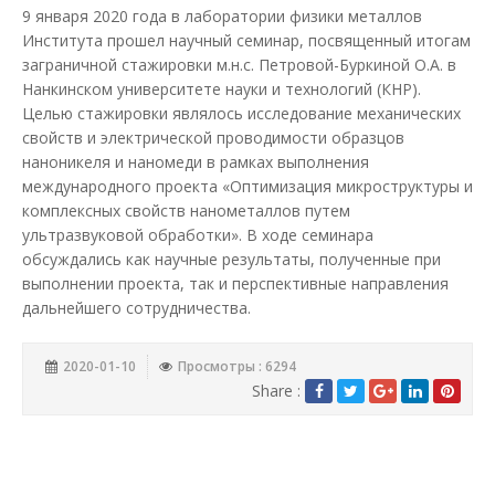
9 января 2020 года в лаборатории физики металлов
Института прошел научный семинар, посвященный итогам
заграничной стажировки м.н.с. Петровой-Буркиной О.А. в
Нанкинском университете науки и технологий (КНР).
Целью стажировки являлось исследование механических
свойств и электрической проводимости образцов
наноникеля и наномеди в рамках выполнения
международного проекта «Оптимизация микроструктуры и
комплексных свойств нанометаллов путем
ультразвуковой обработки». В ходе семинара
обсуждались как научные результаты, полученные при
выполнении проекта, так и перспективные направления
дальнейшего сотрудничества.
2020-01-10
Просмотры : 6294
Share :