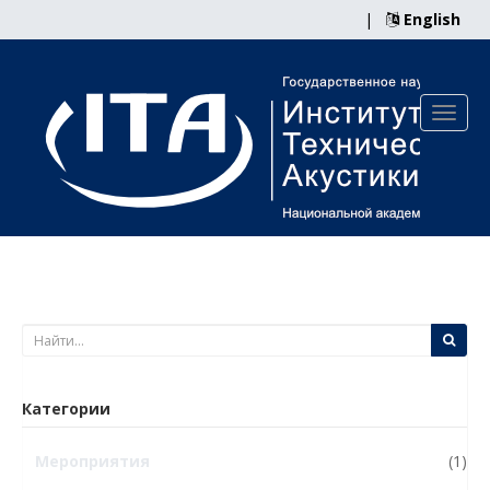
|
English
Категории
Мероприятия
(1)