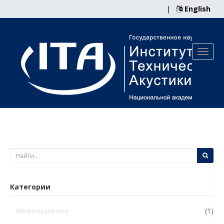
|
English
Категории
Мероприятия
(1)