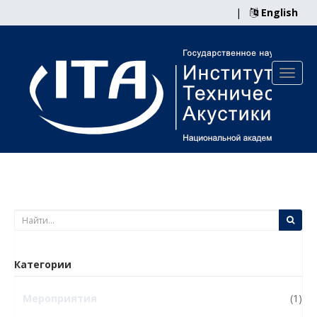
|
English
Категории
Мероприятия
(1)