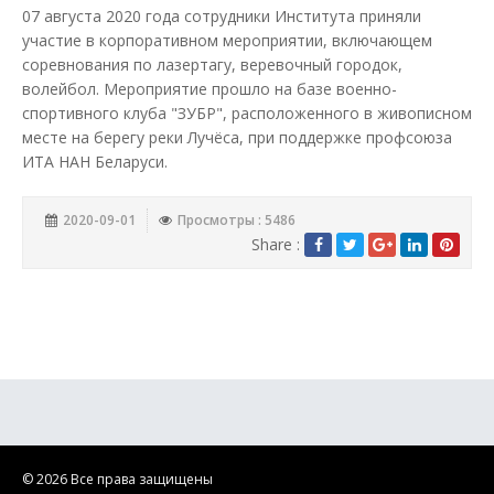
07 августа 2020 года сотрудники Института приняли
участие в корпоративном мероприятии, включающем
соревнования по лазертагу, веревочный городок,
волейбол. Мероприятие прошло на базе военно-
спортивного клуба "ЗУБР", расположенного в живописном
месте на берегу реки Лучёса, при поддержке профсоюза
ИТА НАН Беларуси.
2020-09-01
Просмотры : 5486
Share :
© 2026 Все права защищены