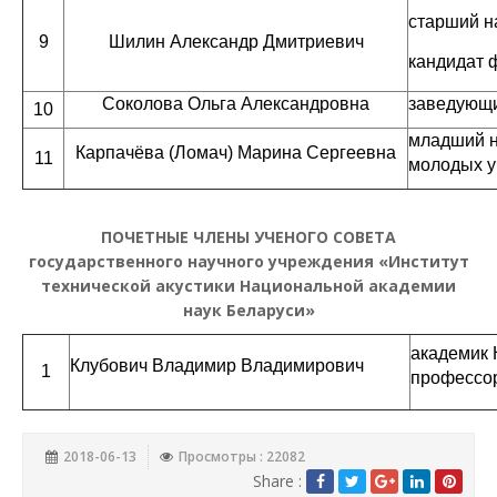
старший н
9
Шилин Александр Дмитриевич
кандидат 
Соколова Ольга Александровна
заведующи
10
младший н
Карпачёва (Ломач) Марина Сергеевна
11
молодых 
ПОЧЕТНЫЕ ЧЛЕНЫ УЧЕНОГО СОВЕТА
государственного научного учреждения «Институт
технической акустики Национальной академии
наук Беларуси»
академик 
Клубович Владимир Владимирович
1
профессо
2018-06-13
Просмотры : 22082
Share :